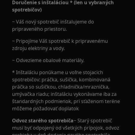
Doručenie s inštaláciou * (len u vybraných
spotrebičov)
~ Váš nový spotrebič inštalujeme do
pripraveného priestoru.
~ Pripojíme Váš spotrebič k pripravenému
zdroju elektriny a vody.
~ Odvezieme obalové materiály.
* Inštaláciu ponúkame u voľne stojacich
spotrebičov: práčka, sušička, kombinovaná
práčka so sušičkou, chladnička/mraznička,
umývačka riadu; inštaláciu vykonávame iba za
štandardných podmienok, pri sťaženom teréne
môžeme požadovať doplatok
Odvoz starého spotrebiča
~ Starý spotrebič
musí byť odpojený od všetkých prípojok, odvoz