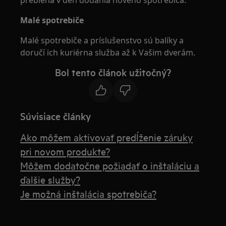
prebieha v deň dodania nového spotrebiča.
Malé spotrebiče
Malé spotrebiče a príslušenstvo sú balíky a
doručí ich kuriérna služba až k Vašim dverám.
Bol tento článok užitočný?
Súvisiace články
Ako môžem aktivovať predĺženie záruky
pri novom produkte?
Môžem dodatočne požiadať o inštaláciu a
ďalšie služby?
Je možná inštalácia spotrebiča?