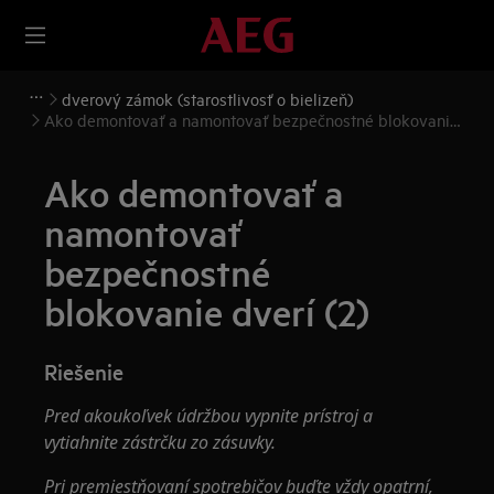
dverový zámok (starostlivosť o bielizeň)
Ako demontovať a namontovať bezpečnostné blokovanie
dverí (2)
Ako demontovať a
namontovať
bezpečnostné
blokovanie dverí (2)
Riešenie
Pred akoukoľvek údržbou vypnite prístroj a
vytiahnite zástrčku zo zásuvky.
Pri premiestňovaní spotrebičov buďte vždy opatrní,