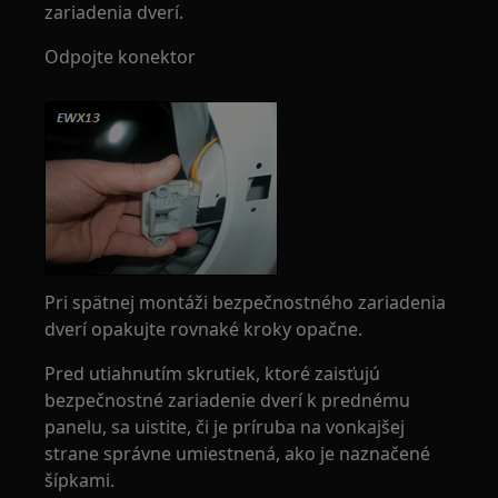
zariadenia dverí.
Odpojte konektor
Pri spätnej montáži bezpečnostného zariadenia
dverí opakujte rovnaké kroky opačne.
Pred utiahnutím skrutiek, ktoré zaisťujú
bezpečnostné zariadenie dverí k prednému
panelu, sa uistite, či je príruba na vonkajšej
strane správne umiestnená, ako je naznačené
šípkami.