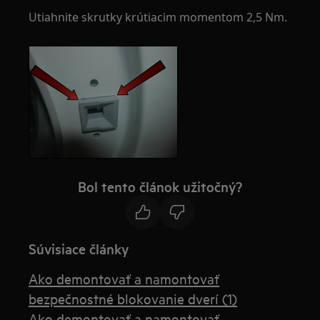
Utiahnite skrutky krútiacim momentom 2,5 Nm.
Bol tento článok užitočný?
Súvisiace články
Ako demontovať a namontovať
bezpečnostné blokovanie dverí (1)
Ako demontovať a namontovať