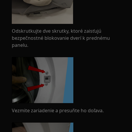
Odskrutkujte dve skrutky, ktoré zaisťujú
bezpečnostné blokovanie dverí k prednému
panelu.
Vezmite zariadenie a presuňte ho doľava.