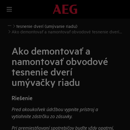
tesnenie dverí (umývanie riadu)
Ako demontovať a namontovať obvodové tesnenie dverí
umývačky riadu
Ako demontovať a
namontovať obvodové
tesnenie dverí
umývačky riadu
Riešenie
Pred akoukoľvek údržbou vypnite prístroj a
vytiahnite zástrčku zo
zásuvky.
Pri premiestňovaní spotrebičov buďte vždy opatrní,