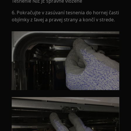
Tesnenie NIE JE správne vložené
6. Pokračujte v zasúvaní tesnenia do hornej časti
objímky z ľavej a pravej strany a končí v strede.