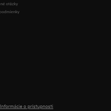
ené otázky​
podmienky​
Informácie o prístupnosti