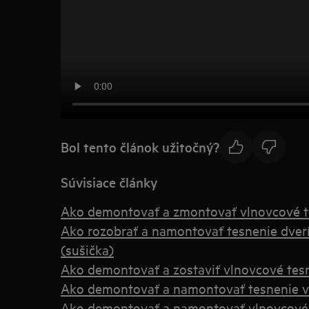
Bol tento článok užitočný?
Súvisiace články
Ako demontovať a zmontovať vlnovcové t
Ako rozobrať a namontovať tesnenie dver
(sušička)
Ako demontovať a zostaviť vlnovcové tes
Ako demontovať a namontovať tesnenie v
Ako demontovať a namontovať vlnovcové 