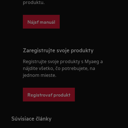
produktu.
Nájsť manuál
Zaregistrujte svoje produkty
Registrujte svoje produkty s Myaeg a
nájdite všetko, čo potrebujete, na
jednom mieste.
Registrovať produkt
Súvisiace články