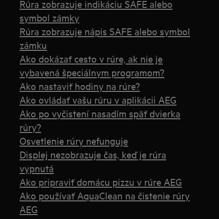
Rúra zobrazuje indikáciu SAFE alebo
symbol zámky
Rúra zobrazuje nápis SAFE alebo symbol
zámku
Ako dokázať cesto v rúre, ak nie je
vybavená špeciálnym programom?
Ako nastaviť hodiny na rúre?
Ako ovládať vašu rúru v aplikácii AEG
Ako po vyčistení nasadím späť dvierka
rúry?
Osvetlenie rúry nefunguje
Displej nezobrazuje čas, keď je rúra
vypnutá
Ako pripraviť domácu pizzu v rúre AEG
Ako používať AquaClean na čistenie rúry
AEG