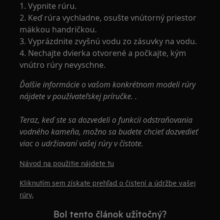
1. Vypnite rúru.
2. Keď rúra vychladne, osušte vnútorný priestor
mäkkou handričkou.
3. Vyprázdnite zvyšnú vodu zo zásuvky na vodu.
4. Nechajte dvierka otvorené a počkajte, kým
vnútro rúry nevyschne.
Ďalšie informácie o vašom konkrétnom modeli rúry
nájdete v používateľskej príručke.
.
Teraz, keď ste sa dozvedeli o funkcii odstraňovania
vodného kameňa, možno sa budete chcieť dozvedieť
viac o udržiavaní vašej rúry v čistote.
Návod na použitie nájdete tu
Kliknutím sem získate prehľad o čistení a údržbe vašej
rúry.
Bol tento článok užitočný?