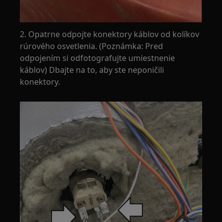
2. Opatrne odpojte konektory káblov od kolíkov
rúrového osvetlenia. (Poznámka: Pred
odpojením si odfotografujte umiestnenie
káblov) Dbajte na to, aby ste neponičili
konektory.