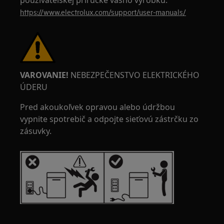
používateľskej príručke vášho výrobku.
https://www.electrolux.com/support/user-manuals/
VAROVANIE!
NEBEZPEČENSTVO ELEKTRICKÉHO
ÚDERU
Pred akoukoľvek opravou alebo údržbou
vypnite spotrebič a odpojte sieťovú zástrčku zo
zásuvky.