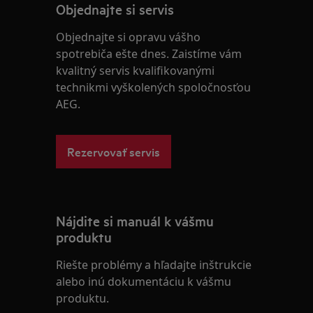
Objednajte si servis
Objednajte si opravu vášho
spotrebiča ešte dnes. Zaistíme vám
kvalitný servis kvalifikovanými
technikmi vyškolených spoločnosťou
AEG.
Rezervovať servis
Nájdite si manuál k vášmu
produktu
Riešte problémy a hľadajte inštrukcie
alebo inú dokumentáciu k vášmu
produktu.