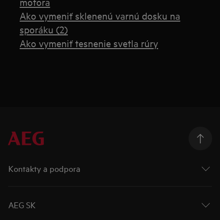
motora
Ako vymeniť sklenenú varnú dosku na
sporáku (2)
Ako vymeniť tesnenie svetla rúry
Kontakty a podpora
AEG SK