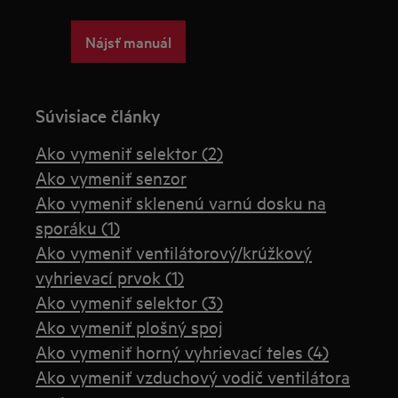
Nájsť manuál
Súvisiace články
Ako vymeniť selektor (2)
Ako vymeniť senzor
Ako vymeniť sklenenú varnú dosku na
sporáku (1)
Ako vymeniť ventilátorový/krúžkový
vyhrievací prvok (1)
Ako vymeniť selektor (3)
Ako vymeniť plošný spoj
Ako vymeniť horný vyhrievací teles (4)
Ako vymeniť vzduchový vodič ventilátora