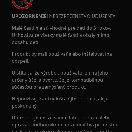
UPOZORNENIE!
NEBEZPEČENSTVO UDUSENIA
Malé časti nie sú vhodné pre deti do 3 rokov.
Uchovávajte všetky malé časti a obaly mimo
dosahu detí.
Produkt by mali používať alebo inštalovať iba
dospelí.
Uistite sa, že výrobok používate len na jeho
určený účel a overte, že je kompatibilnou
súčasťou pre zamýšľaný produkt.
Nepoužívajte ani neinštalujte produkt, ak je
poškodený.
Upozorňujeme, že samostatná oprava alebo
oprava neodborníkom môže mať bezpečnostné
následky, ak nie je vykonaná správne, a môže