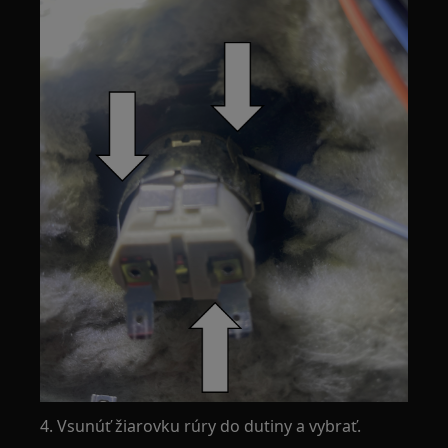
4. Vsunúť žiarovku rúry do dutiny a vybrať.