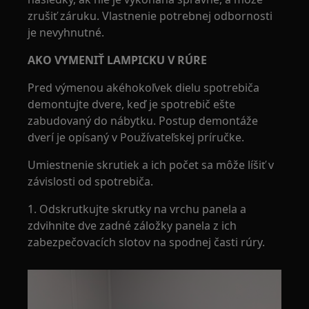
zrušiť záruku. Vlastnenie potrebnej odbornosti
je nevyhnutné.
AKO VYMENIŤ LAMPICKU V RÚRE
Pred výmenou akéhokoľvek dielu spotrebiča
demontujte dvere, keď je spotrebič ešte
zabudovaný do nábytku. Postup demontáže
dverí je opísaný v Používateľskej príručke.
Umiestnenie skrutiek a ich počet sa môže líšiť v
závislosti od spotrebiča.
1. Odskrutkujte skrutky na vrchu panela a
zdvihnite dve zadné záložky panela z ich
zabezpečovacích slotov na spodnej časti rúry.