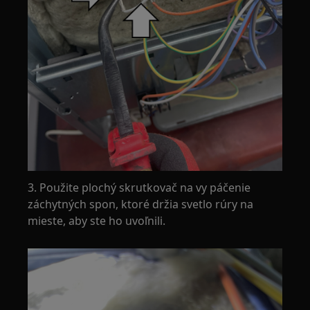
3. Použite plochý skrutkovač na vy páčenie
záchytných spon, ktoré držia svetlo rúry na
mieste, aby ste ho uvoľnili.