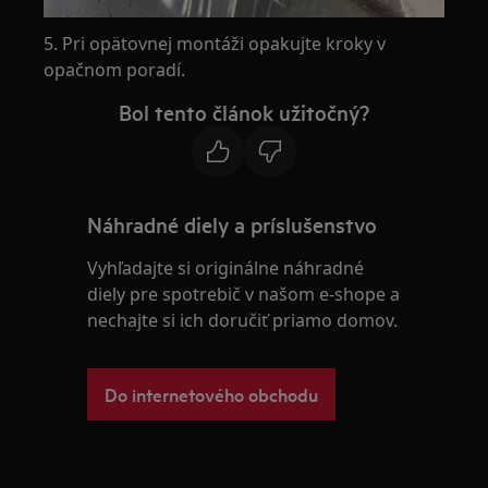
5. Pri opätovnej montáži opakujte kroky v
opačnom poradí.
Bol tento článok užitočný?
Náhradné diely a príslušenstvo
Vyhľadajte si originálne náhradné
diely pre spotrebič v našom e-shope a
nechajte si ich doručiť priamo domov.
Do internetového obchodu