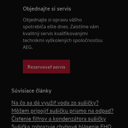
Objednajte si servis
Objednajte si opravu vášho
spotrebiča ešte dnes. Zaistíme vám
kvalitný servis kvalifikovanými
technikmi vyškolených spoločnosťou
AEG.
Rezervovať servis
Súvisiace články
Na čo sa dá využiť voda zo sušičky?
Môžem pripojiť sušičku priamo na odpad?
Čistenie filtrov a kondenzátora sušičky
Sušička zobrazuje chybové hlásenie EHO,