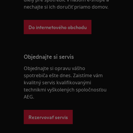
nechajte si ich doručiť priamo domov.
Do internetového obchodu
Objednajte si servis
Objednajte si opravu vášho
spotrebiča ešte dnes. Zaistíme vám
kvalitný servis kvalifikovanými
technikmi vyškolených spoločnosťou
AEG.
Rezervovať servis