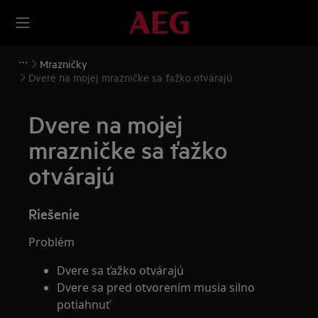
Mrazničky
Dvere na mojej mrazničke sa ťažko otvárajú
Dvere na mojej
mrazničke sa ťažko
otvárajú
Riešenie
Problém
Dvere sa ťažko otvárajú
Dvere sa pred otvorením musia silno
potiahnuť