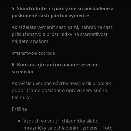
5. Skontrolujte, či pánty nie sú poškodené a
poškodené časti pántov vymeňte
Ak si želáte vymeniť časti sami, náhradné časti,
príslušenstvo a prostriedky na starostlivosť
nájdete v našom .
internetovom obchode
6. Kontaktujte autorizované servisné
stredisko
Ak vyššie uvedené návrhy nevyriešili problém,
odporúčame požiadať o opravu servisného
technika.
Príčina
Vzduch vo vnútri chladničky alebo
mrazničky sa ochladením „zmenší“. Toto