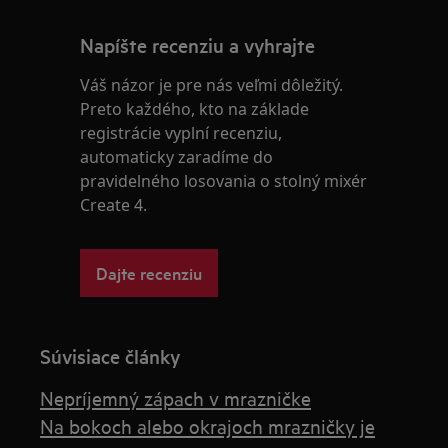
Napíšte recenziu a vyhrajte
Váš názor je pre nás veľmi dôležitý.
Preto každého, kto na základe
registrácie vyplní recenziu,
automaticky zaradíme do
pravidelného losovania o stolný mixér
Create 4.
Dajte recenziu
Súvisiace články
Nepríjemný zápach v mrazničke
Na bokoch alebo okrajoch mrazničky je