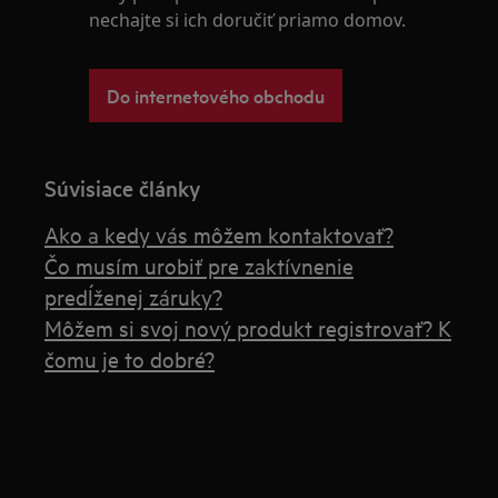
nechajte si ich doručiť priamo domov.
Do internetového obchodu
Súvisiace články
Ako a kedy vás môžem kontaktovať?
Čo musím urobiť pre zaktívnenie
predĺženej záruky?
Môžem si svoj nový produkt registrovať? K
čomu je to dobré?