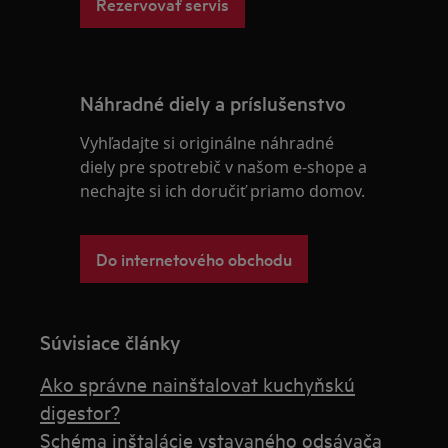
Rezervovať servis
Náhradné diely a príslušenstvo
Vyhľadajte si originálne náhradné
diely pre spotrebič v našom e-shope a
nechajte si ich doručiť priamo domov.
Do internetového obchodu
Súvisiace články
Ako správne nainštalovat kuchyňskú
digestor?
Schéma inštalácie vstavaného odsávača