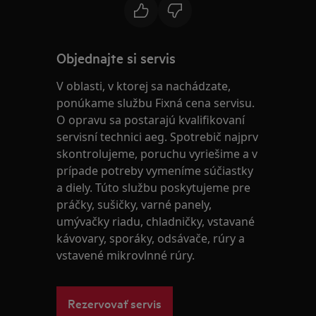
Objednajte si servis
V oblasti, v ktorej sa nachádzate,
ponúkame službu Fixná cena servisu.
O opravu sa postarajú kvalifikovaní
servisní technici aeg. Spotrebič najprv
skontrolujeme, poruchu vyriešime a v
prípade potreby vymeníme súčiastky
a diely. Túto službu poskytujeme pre
práčky, sušičky, varné panely,
umývačky riadu, chladničky, vstavané
kávovary, sporáky, odsávače, rúry a
vstavené mikrovlnné rúry.
Rezervovať servis