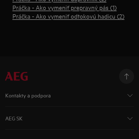
Práčka - Ako vymeniť prepravný pás (1)
Práčka - Ako vymeniť odtokovú hadicu (2)
Kontakty a podpora
AEG SK