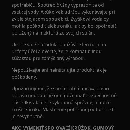
spotrebiču. Spotrebič vždy vyprázdnite od
všetkej vody. Akúkoľvek údržbu vykonávajte pri
zvisle stojacom spotrebiči. Zvyšková voda by
mohla poškodiť elektroniku, ak by bol spotrebič
položený na niektorú zo svojich strán.
Uistite sa, že produkt používate len na jeho
určený účel a overte, že je kompatibilnou
súčasťou pre zamýšľaný výrobok.
Nepoužívajte ani neinštalujte produkt, ak je
poškodený.
Upozorňujeme, že samostatná oprava alebo
oprava neodborníkom môže mať bezpečnostné
následky, ak nie je vykonaná správne, a môže
zrušiť záruku. Vlastnenie potrebnej odbornosti
je nevyhnutné.
AKO VYMENIŤ SPOJOVACÍ KRÚŽOK, GUMOVÝ