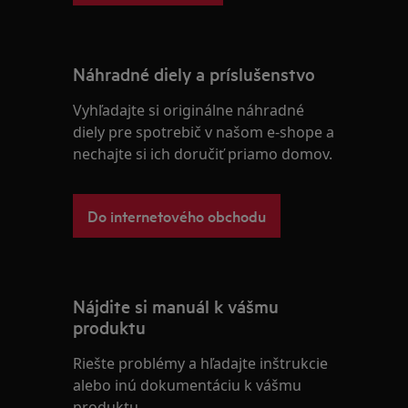
Náhradné diely a príslušenstvo
Vyhľadajte si originálne náhradné
diely pre spotrebič v našom e-shope a
nechajte si ich doručiť priamo domov.
Do internetového obchodu
Nájdite si manuál k vášmu
produktu
Riešte problémy a hľadajte inštrukcie
alebo inú dokumentáciu k vášmu
produktu.