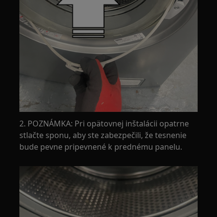
2. POZNÁMKA: Pri opätovnej inštalácii opatrne
stlačte sponu, aby ste zabezpečili, že tesnenie
bude pevne pripevnené k prednému panelu.