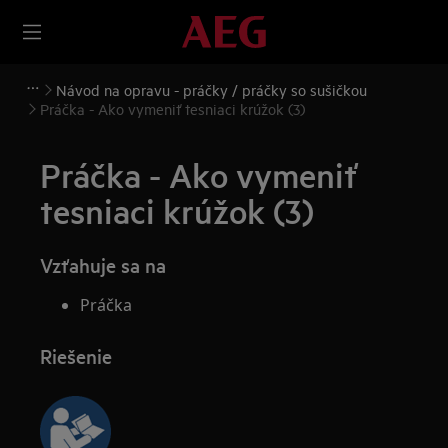
Návod na opravu - práčky / práčky so sušičkou
Práčka - Ako vymeniť tesniaci krúžok (3)
Práčka - Ako vymeniť
tesniaci krúžok (3)
Vzťahuje sa na
Práčka
Riešenie