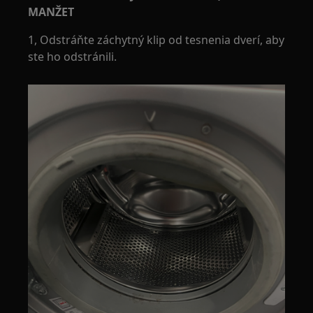
MANŽET
1, Odstráňte záchytný klip od tesnenia dverí, aby
ste ho odstránili.