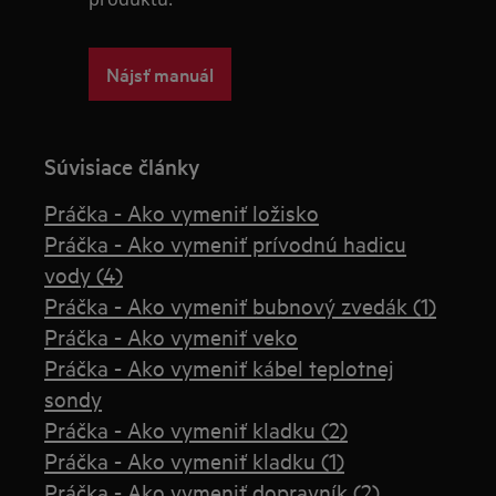
Nájsť manuál
Súvisiace články
Práčka - Ako vymeniť ložisko
Práčka - Ako vymeniť prívodnú hadicu
vody (4)
Práčka - Ako vymeniť bubnový zvedák (1)
Práčka - Ako vymeniť veko
Práčka - Ako vymeniť kábel teplotnej
sondy
Práčka - Ako vymeniť kladku (2)
Práčka - Ako vymeniť kladku (1)
Práčka - Ako vymeniť dopravník (2)