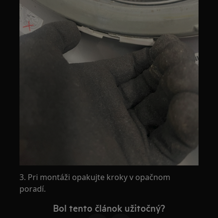
3. Pri montáži opakujte kroky v opačnom
poradí.
Bol tento článok užitočný?