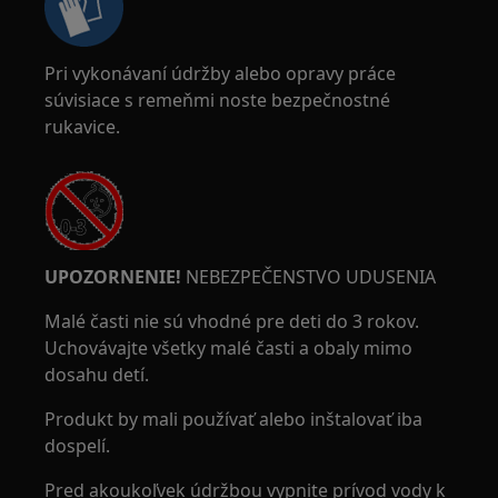
Pri vykonávaní údržby alebo opravy práce
súvisiace s remeňmi noste bezpečnostné
rukavice.
UPOZORNENIE!
NEBEZPEČENSTVO UDUSENIA
Malé časti nie sú vhodné pre deti do 3 rokov.
Uchovávajte všetky malé časti a obaly mimo
dosahu detí.
Produkt by mali používať alebo inštalovať iba
dospelí.
Pred akoukoľvek údržbou vypnite prívod vody k