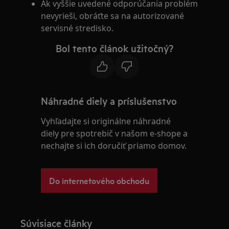
Ak vyššie uvedené odporúčania problém
nevyrieši, obráťte sa na autorizované
servisné stredisko.
Bol tento článok užitočný?
Náhradné diely a príslušenstvo
Vyhľadajte si originálne náhradné
diely pre spotrebič v našom e-shope a
nechajte si ich doručiť priamo domov.
Do internetového obchodu
Súvisiace články