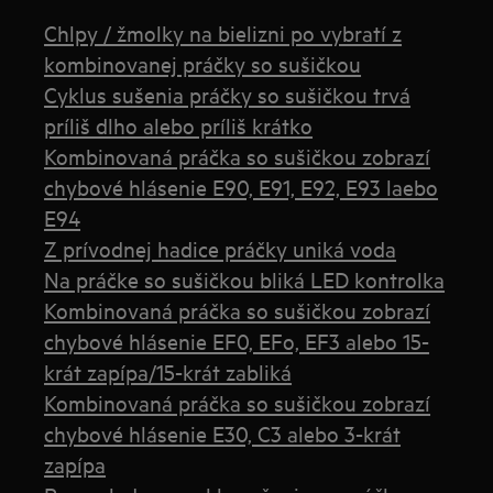
Chlpy / žmolky na bielizni po vybratí z
kombinovanej práčky so sušičkou
Cyklus sušenia práčky so sušičkou trvá
príliš dlho alebo príliš krátko
Kombinovaná práčka so sušičkou zobrazí
chybové hlásenie E90, E91, E92, E93 laebo
E94
Z prívodnej hadice práčky uniká voda
Na práčke so sušičkou bliká LED kontrolka
Kombinovaná práčka so sušičkou zobrazí
chybové hlásenie EF0, EFo, EF3 alebo 15-
krát zapípa/15-krát zabliká
Kombinovaná práčka so sušičkou zobrazí
chybové hlásenie E30, C3 alebo 3-krát
zapípa