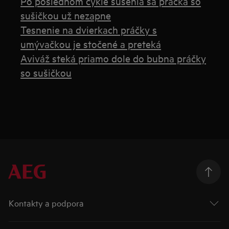
Po poslednom cykle sušenia sa práčka so
sušičkou už nezapne
Tesnenie na dvierkach práčky s
umývačkou je stočené a preteká
Aviváž steká priamo dole do bubna práčky
so sušičkou
Kontakty a podpora