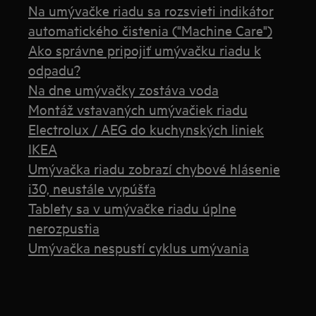
Na umývačke riadu sa rozsvieti indikátor
automatického čistenia ("Machine Care")
Ako správne pripojiť umývačku riadu k
odpadu?
Na dne umývačky zostáva voda
Montáž vstavaných umývačiek riadu
Electrolux / AEG do kuchynských liniek
IKEA
Umývačka riadu zobrazí chybové hlásenie
i30, neustále vypúšťa
Tablety sa v umývačke riadu úplne
nerozpustia
Umývačka nespustí cyklus umývania