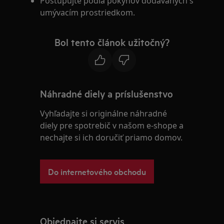
Postupujte podľa pokynov dodávaných s
umývacím prostriedkom.
Bol tento článok užitočný?
Náhradné diely a príslušenstvo
Vyhľadajte si originálne náhradné
diely pre spotrebič v našom e-shope a
nechajte si ich doručiť priamo domov.
Do internetového obchodu
Objednajte si servis