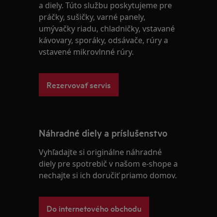
a diely. Túto službu poskytujeme pre
práčky, sušičky, varné panely,
umývačky riadu, chladničky, vstavané
kávovary, sporáky, odsávače, rúry a
vstavené mikrovlnné rúry.
Rezervovať servis
Náhradné diely a príslušenstvo
Vyhľadajte si originálne náhradné
diely pre spotrebič v našom e-shope a
nechajte si ich doručiť priamo domov.
Do internetového obchodu