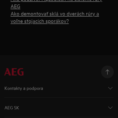
AEG
Ako demontovať sklá vo dverách rúry a
voľne stojacich sporákov?
Kontakty a podpora
AEG SK