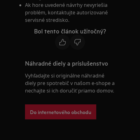
Ak hore uvedené návrhy nevyriešia
problém, kontaktujte autorizované
servisné stredisko.
Bol tento článok užitočný?
Náhradné diely a príslušenstvo
Vyhľadajte si originálne náhradné
diely pre spotrebič v našom e-shope a
nechajte si ich doručiť priamo domov.
Do internetového obchodu