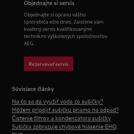
Objednajte si servis
Objednajte si opravu vášho
spotrebiča ešte dnes. Zaistíme vám
kvalitný servis kvalifikovanými
technikmi vyškolených spoločnosťou
AEG.
Rezervovať servis
Súvisiace články
Na čo sa dá využiť voda zo sušičky?
Môžem pripojiť sušičku priamo na odpad?
Čistenie filtrov a kondenzátora sušičky
Sušička zobrazuje chybové hlásenie EHO,