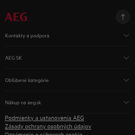
Kontakty a podpora
AEG SK
Obľúbené kategórie
Nákup na aeg.sk
Podmienky a ustanovenia AEG
Zásady ochrany osobných údajov
Oznámenie o súboroch cookie