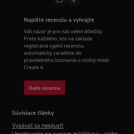
Napíšte recenziu a vyhrajte
Váš názor je pre nás veľmi dôležitý.
Preto každého, kto na základe
registrácie vyplní recenziu,
automaticky zaradíme do
pravidelného losovania o stolný mixér
Create 4.
Dajte recenziu
Súvisiace články
Vysávač sa nespustí
Upratovanie po svojom miláčikovi - alebo