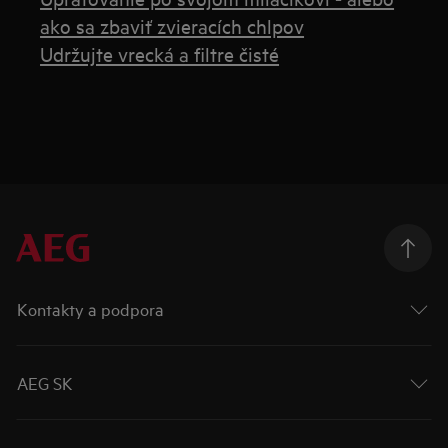
ako sa zbaviť zvieracích chlpov
Udržujte vrecká a filtre čisté
Kontakty a podpora
AEG SK