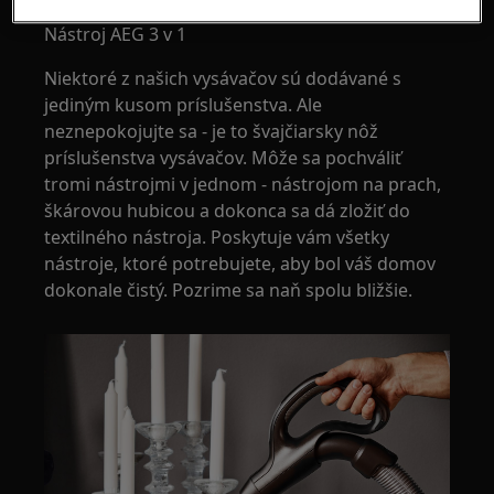
Nástroj AEG 3 v 1
Niektoré z našich vysávačov sú dodávané s
jediným kusom príslušenstva. Ale
neznepokojujte sa - je to švajčiarsky nôž
príslušenstva vysávačov. Môže sa pochváliť
tromi nástrojmi v jednom - nástrojom na prach,
škárovou hubicou a dokonca sa dá zložiť do
textilného nástroja. Poskytuje vám všetky
nástroje, ktoré potrebujete, aby bol váš domov
dokonale čistý. Pozrime sa naň spolu bližšie.