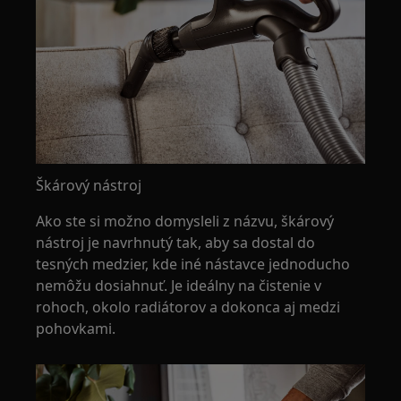
Škárový nástroj
Ako ste si možno domysleli z názvu, škárový
nástroj je navrhnutý tak, aby sa dostal do
tesných medzier, kde iné nástavce jednoducho
nemôžu dosiahnuť. Je ideálny na čistenie v
rohoch, okolo radiátorov a dokonca aj medzi
pohovkami.