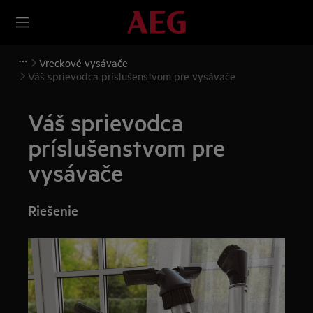
Vreckové vysávače
Váš sprievodca príslušenstvom pre vysávače
Váš sprievodca
príslušenstvom pre
vysávače
Riešenie