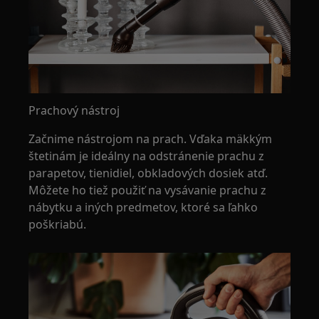
Prachový nástroj
Začnime nástrojom na prach. Vďaka mäkkým
štetinám je ideálny na odstránenie prachu z
parapetov, tienidiel, obkladových dosiek atď.
Môžete ho tiež použiť na vysávanie prachu z
nábytku a iných predmetov, ktoré sa ľahko
poškriabú.