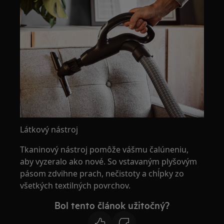
Látkový nástroj
Tkaninový nástroj pomôže vášmu čalúneniu,
aby vyzeralo ako nové. So vstavaným plyšovým
pásom zdvihne prach, nečistoty a chĺpky zo
všetkých textilných povrchov.
Bol tento článok užitočný?