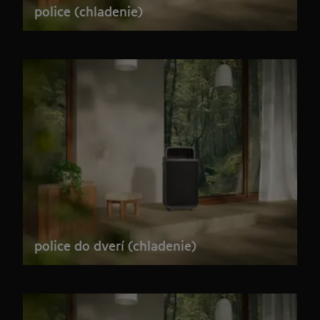
police (chladenie)
police do dverí (chladenie)