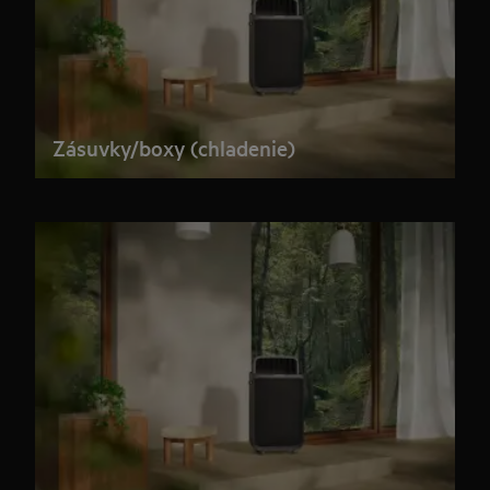
Zásuvky/boxy (chladenie)