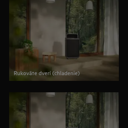
Rukoväte dverí (chladenie)