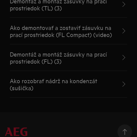
Demontáž a montáž zásuvky na prací
prostriedok (TL) (3)
Ako demontovať a zostaviť zásuvku na
prací prostriedok (FL Compact) (video)
Demontáž a montáž zásuvky na prací
prostriedok (FL) (3)
Ako rozobrať nádrž na kondenzát
(sušička)