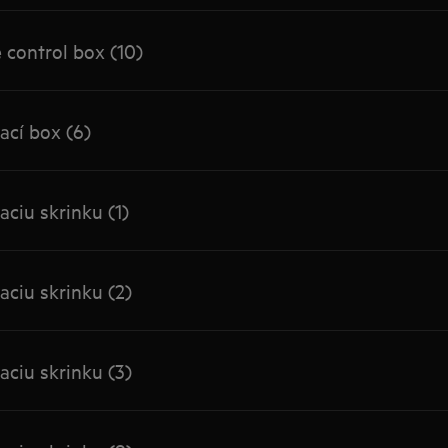
 control box (10)
ací box (6)
ciu skrinku (1)
ciu skrinku (2)
ciu skrinku (3)