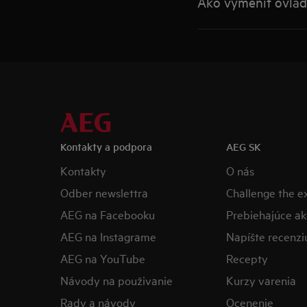
Ako vymeniť ovláda
Kontakty a podpora
AEG SK
Kontakty
O nás
Odber newslettra
Challenge the 
AEG na Facebooku
Prebiehajúce ak
AEG na Instagrame
Napíšte recenzi
AEG na YouTube
Recepty
Návody na použivanie
Kurzy varenia
Rady a návody
Ocenenie