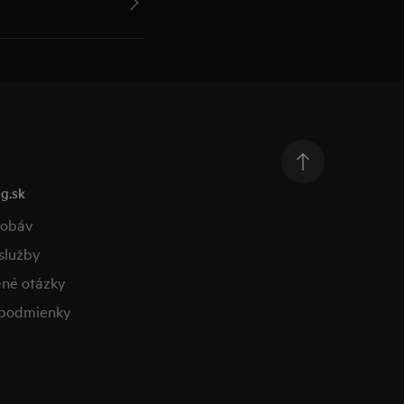
g.sk
obáv​
lužby​
ené otázky​
podmienky​