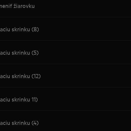
meniť žiarovku
ciu skrinku (8)
ciu skrinku (5)
ciu skrinku (12)
ciu skrinku 11)
ciu skrinku (4)