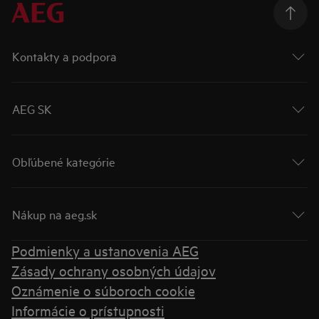
Kontakty a podpora
AEG SK
Obľúbené kategórie
Nákup na aeg.sk
Podmienky a ustanovenia AEG
Zásady ochrany osobných údajov
Oznámenie o súboroch cookie
Informácie o prístupnosti