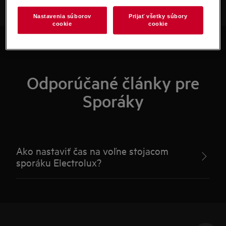
Nastavenia súborov
Prijať všetky súbory
cookie
cookie
Odporúčané články pre
Sporáky
Ako nastaviť čas na voľne stojacom
sporáku Electrolux?