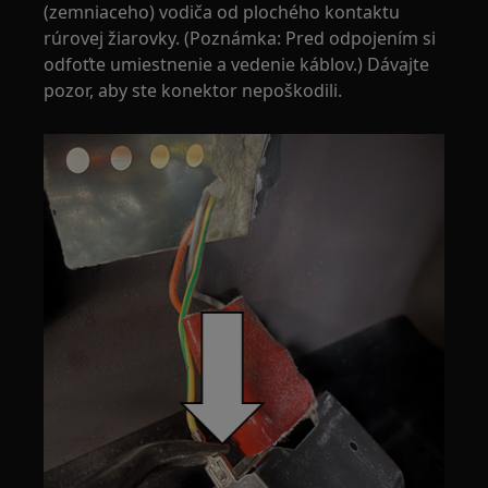
(zemniaceho) vodiča od plochého kontaktu
rúrovej žiarovky. (Poznámka: Pred odpojením si
odfoťte umiestnenie a vedenie káblov.) Dávajte
pozor, aby ste konektor nepoškodili.