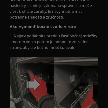
následky, ak nie je vykonaná správne, a môže
viesť k strate záruky. Je nevyhnutné mať
potrebné znalosti a zručnosti.
Ako vymeniť bočné svetlo v rúre
1. Najprv potiahnite prednú časť bočnej mriežky
smerom von a potom ju odopnite zo zadnej
strany, aby ste bočnú mriežku uvoľnili.