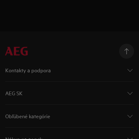
Kontakty a podpora
AEG SK
Obľúbené kategórie
Nákup na aeg.sk