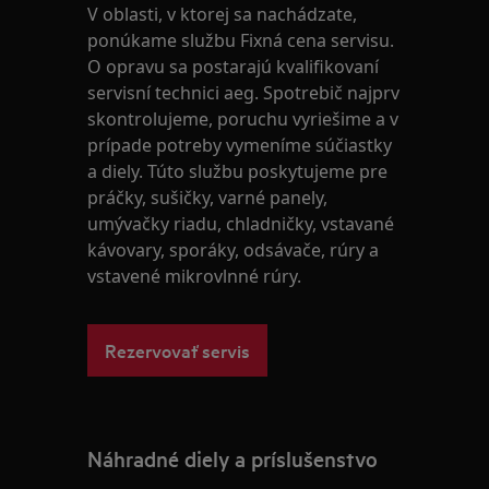
V oblasti, v ktorej sa nachádzate,
ponúkame službu Fixná cena servisu.
O opravu sa postarajú kvalifikovaní
servisní technici aeg. Spotrebič najprv
skontrolujeme, poruchu vyriešime a v
prípade potreby vymeníme súčiastky
a diely. Túto službu poskytujeme pre
práčky, sušičky, varné panely,
umývačky riadu, chladničky, vstavané
kávovary, sporáky, odsávače, rúry a
vstavené mikrovlnné rúry.
Rezervovať servis
Náhradné diely a príslušenstvo