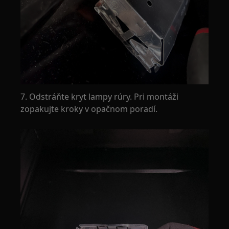
7. Odstráňte kryt lampy rúry. Pri montáži
zopakujte kroky v opačnom poradí.