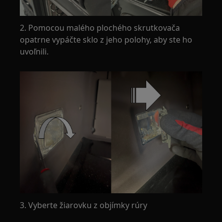
2. Pomocou malého plochého skrutkovača
opatrne vypáčte sklo z jeho polohy, aby ste ho
uvoľnili.
3. Vyberte žiarovku z objímky rúry