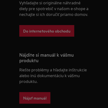
Vyhľadajte si originálne náhradné
diely pre spotrebič v našom e-shope a
nechajte si ich doručiť priamo domov.
Do internetového obchodu
Nájdite si manuál k vášmu
produktu
Riešte problémy a hľadajte inštrukcie
alebo inú dokumentáciu k vášmu
produktu.
Nájsť manuál