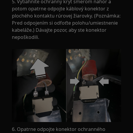
5. Vytiahnite ochranný kryt smerom nahor a
potom opatrne odpojte káblový konektor z
plochého kontaktu rúrovej žiarovky. (Poznámka:
Pred odpojením si odfoťte polohu/umiestnenie
kabeláže.) Dávajte pozor, aby ste konektor
nepoškodili.
6. Opatrne odpojte konektor ochranného