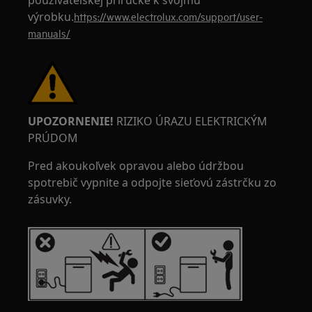
používateľskej príručke k svojmu
výrobku.
https://www.electrolux.com/support/user-
manuals/
UPOZORNENIE!
RIZIKO ÚRAZU ELEKTRICKÝM
PRÚDOM
Pred akoukoľvek opravou alebo údržbou
spotrebič vypnite a odpojte sieťovú zástrčku zo
zásuvky.