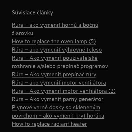
Súvisiace články
Rúra – ako vymeniť hornú a bočnú
žiarovku
How to replace the oven lamp (5)
Rúra – ako vymeniť výhrevné teleso
Rúra – Ako vymeniť používateľské
rozhranie a/alebo prepínač programov
Rúra – Ako vymeniť prepínač rúry
Rúra – ako vymeniť motor ventilátora
Rúra – Ako vymeniť motor ventilátora (2)
Rúra – Ako vymeniť parný generátor
Plynové varné dosky so skleneným
povrchom – ako vymeniť kryt horáka
How to replace radiant heater