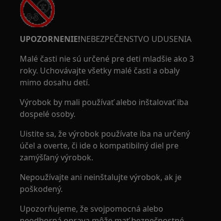
UPOZORNENIE!
NEBEZPEČENSTVO UDUSENIA
Malé časti nie sú určené pre deti mladšie ako 3
roky. Uchovávajte všetky malé časti a obaly
mimo dosahu detí.
Výrobok by mali používať alebo inštalovať iba
dospelé osoby.
Uistite sa, že výrobok používate iba na určený
účel a overte, či ide o kompatibilný diel pre
zamýšľaný výrobok.
Nepoužívajte ani neinštalujte výrobok, ak je
poškodený.
Upozorňujeme, že svojpomocná alebo
neodborná oprava môže mať bezpečnostné