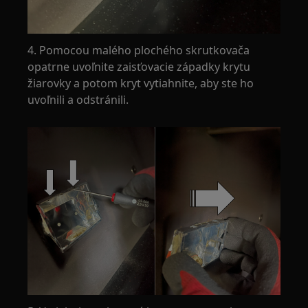
4. Pomocou malého plochého skrutkovača
opatrne uvoľnite zaisťovacie západky krytu
žiarovky a potom kryt vytiahnite, aby ste ho
uvoľnili a odstránili.