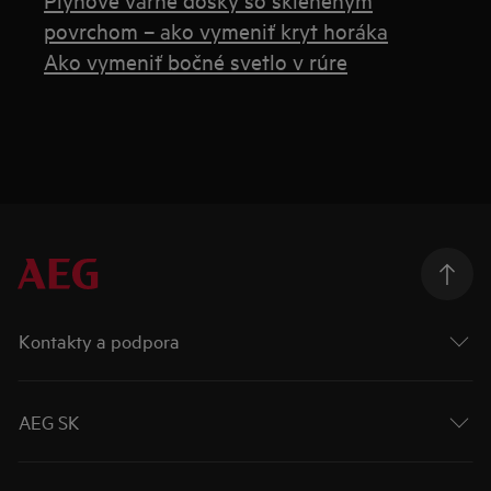
povrchom – ako vymeniť kryt horáka
Ako vymeniť bočné svetlo v rúre
Kontakty a podpora
AEG SK