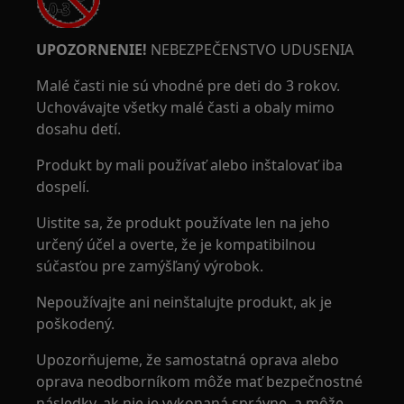
UPOZORNENIE!
NEBEZPEČENSTVO UDUSENIA
Malé časti nie sú vhodné pre deti do 3 rokov.
Uchovávajte všetky malé časti a obaly mimo
dosahu detí.
Produkt by mali používať alebo inštalovať iba
dospelí.
Uistite sa, že produkt používate len na jeho
určený účel a overte, že je kompatibilnou
súčasťou pre zamýšľaný výrobok.
Nepoužívajte ani neinštalujte produkt, ak je
poškodený.
Upozorňujeme, že samostatná oprava alebo
oprava neodborníkom môže mať bezpečnostné
následky, ak nie je vykonaná správne, a môže