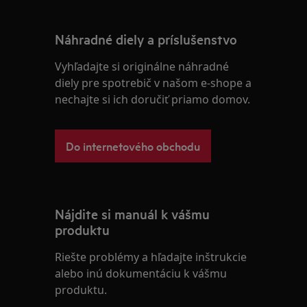
Náhradné diely a príslušenstvo
Vyhľadajte si originálne náhradné
diely pre spotrebič v našom e-shope a
nechajte si ich doručiť priamo domov.
Do internetového obchodu
Nájdite si manuál k vášmu
produktu
Riešte problémy a hľadajte inštrukcie
alebo inú dokumentáciu k vášmu
produktu.