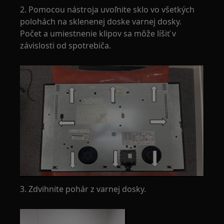
2. Pomocou nástroja uvoľnite sklo vo všetkých
polohách na sklenenej doske varnej dosky.
Počet a umiestnenie klipov sa môže líšiť v
závislosti od spotrebiča.
3. Zdvihnite pohár z varnej dosky.