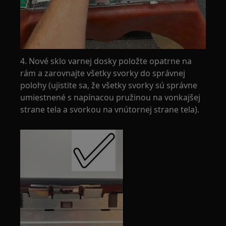
4. Nové sklo varnej dosky položte opatrne na
rám a zarovnajte všetky svorky do správnej
polohy (ujistite sa, že všetky svorky sú správne
umiestnené s napínacou pružinou na vonkajšej
strane tela a svorkou na vnútornej strane tela).