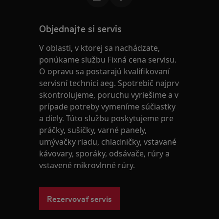
Objednajte si servis
V oblasti, v ktorej sa nachádzate,
ponúkame službu Fixná cena servisu.
O opravu sa postarajú kvalifikovaní
servisní technici aeg. Spotrebič najprv
skontrolujeme, poruchu vyriešime a v
prípade potreby vymeníme súčiastky
a diely. Túto službu poskytujeme pre
práčky, sušičky, varné panely,
umývačky riadu, chladničky, vstavané
kávovary, sporáky, odsávače, rúry a
vstavené mikrovlnné rúry.
Rezervovať servis