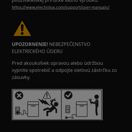
používateľskej príručke vášho výrobku.
https://www.electrolux.com/support/user-manuals/
UPOZORNENIE!
NEBEZPEČENSTVO
ELEKTRICKÉHO ÚDERU
Pred akoukoľvek opravou alebo údržbou
vypnite spotrebič a odpojte sieťovú zástrčku zo
zásuvky.