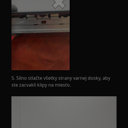
5. Silno stlačte všetky strany varnej dosky, aby
ste zacvakli klipy na miesto.