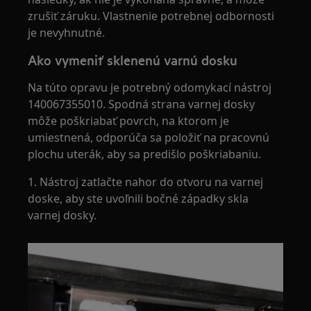
zrušiť záruku. Vlastnenie potrebnej odbornosti
je nevyhnutné.
Ako vymeniť sklenenú varnú dosku
Na túto opravu je potrebný odomykací nástroj
140067355010. Spodná strana varnej dosky
môže poškriabať povrch, na ktorom je
umiestnená, odporúča sa položiť na pracovnú
plochu uterák, aby sa predišlo poškriabaniu.
1. Nástroj zatlačte nahor do otvoru na varnej
doske, aby ste uvoľnili bočné západky skla
varnej dosky.