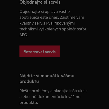
Objednajte si servis
Objednajte si opravu vášho
spotrebiča ešte dnes. Zaistíme vám
kvalitný servis kvalifikovanými
technikmi vyškolených spoločnosťou
AEG.
Rezervovať servis
Nájdite si manuál k vášmu
produktu
Riešte problémy a hľadajte inštrukcie
alebo inú dokumentáciu k vášmu
produktu.