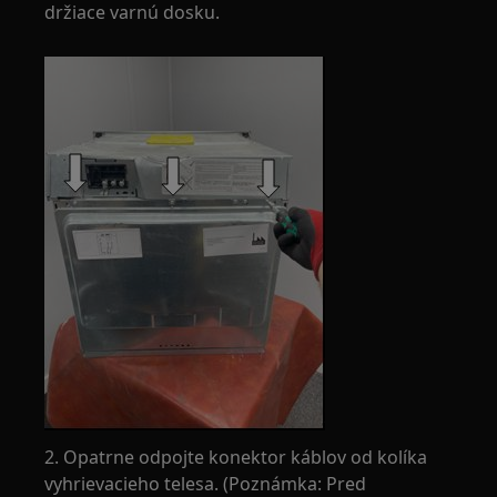
držiace varnú dosku.
2. Opatrne odpojte konektor káblov od kolíka
vyhrievacieho telesa. (Poznámka: Pred