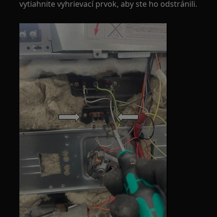
vytiahnite vyhrievací prvok, aby ste ho odstránili.