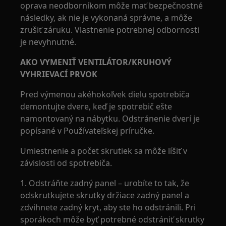
oprava neodborníkom môže mať bezpečnostné
následky, ak nie je vykonaná správne, a môže
zrušiť záruku. Vlastnenie potrebnej odbornosti
je nevyhnutné.
AKO VYMENIŤ VENTILÁTOR/KRUHOVÝ
VYHRIEVACÍ PRVOK
Pred výmenou akéhokoľvek dielu spotrebiča
demontujte dvere, keď je spotrebič ešte
namontovaný na nábytku. Odstránenie dverí je
popísané v Používateľskej príručke.
Umiestnenie a počet skrutiek sa môže líšiť v
závislosti od spotrebiča.
1. Odstráňte zadný panel – urobíte to tak, že
odskrutkujete skrutky držiace zadný panel a
zdvihnete zadný kryt, aby ste ho odstránili. Pri
sporákoch môže byť potrebné odstrániť skrutky