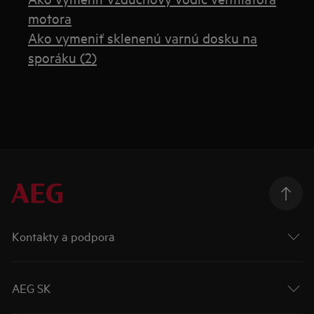
motora
Ako vymeniť sklenenú varnú dosku na
sporáku (2)
Kontakty a podpora
AEG SK