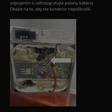
odpojením si odfotografujte polohu káblov)
Dbajte na to, aby ste konektor nepoškodili.