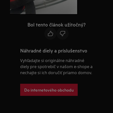
Bol tento článok užitočný?
Náhradné diely a príslušenstvo
Vyhľadajte si originálne náhradné
diely pre spotrebič v našom e-shope a
nechajte si ich doručiť priamo domov.
Do internetového obchodu