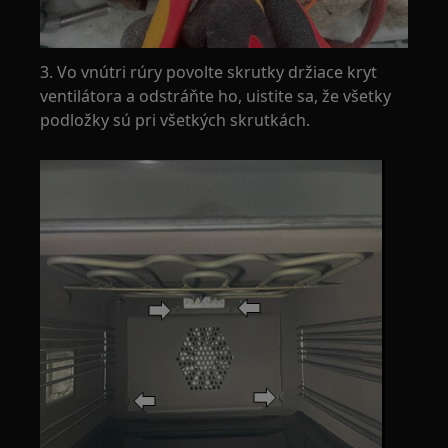
3. Vo vnútri rúry povolte skrutky držiace kryt
ventilátora a odstráňte ho, uistite sa, že všetky
podložky sú pri všetkých skrutkách.