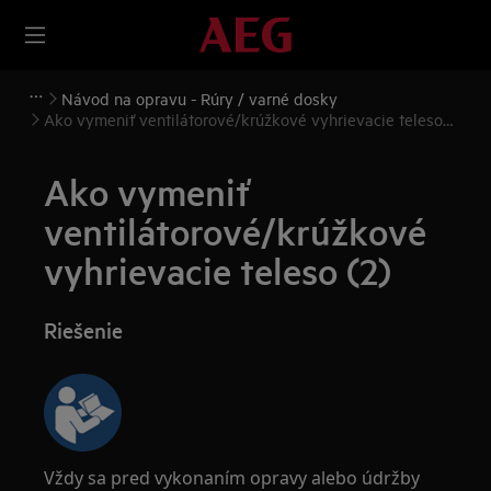
Návod na opravu - Rúry / varné dosky
Ako vymeniť ventilátorové/krúžkové vyhrievacie teleso
(2)
Ako vymeniť
ventilátorové/krúžkové
vyhrievacie teleso (2)
Riešenie
Vždy sa pred vykonaním opravy alebo údržby