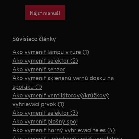
Nájsť manuál
Súvisiace články
Ako vymeniť lampu v rúre (1)
Ako vymeniť selektor (2)
Ako vymeniť senzor
Ako vymeniť sklenenú varnú dosku na
sporáku (1)
Ako vymeniť ventilátorový/krúžkový
vyhrievací prvok (1)
Ako vymeniť selektor (3)
Ako vymeniť plošný spoj
Ako vymeniť horný vyhrievací teles (4)
Ako vymeniť vzduchový vodič ventilátora