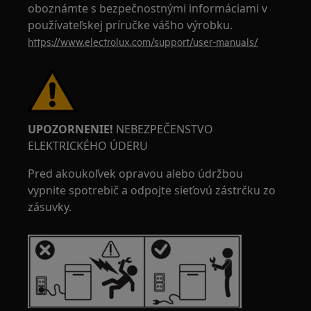
oboznámte s bezpečnostnými informáciami v
používateľskej príručke vášho výrobku.
https://www.electrolux.com/support/user-manuals/
UPOZORNENIE!
NEBEZPEČENSTVO
ELEKTRICKÉHO ÚDERU
Pred akoukoľvek opravou alebo údržbou
vypnite spotrebič a odpojte sieťovú zástrčku zo
zásuvky.