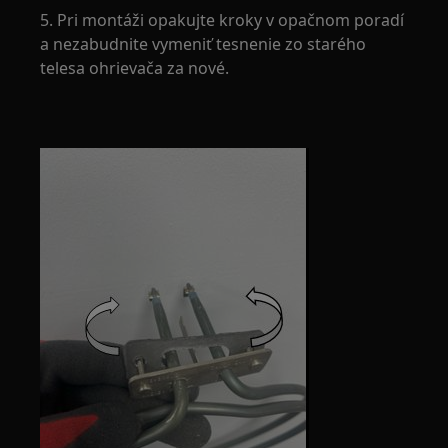
5. Pri montáži opakujte kroky v opačnom poradí
a nezabudnite vymeniť tesnenie zo starého
telesa ohrievača za nové.