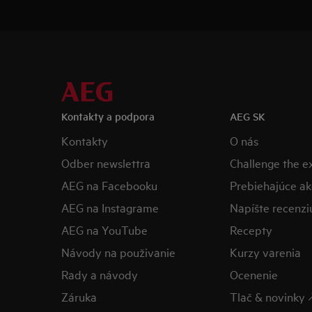
Kontakty a podpora
AEG SK
Kontakty
O nás
Odber newslettra
Challenge the 
AEG na Facebooku
Prebiehajúce ak
AEG na Instagrame
Napíšte recenzi
AEG na YouTube
Recepty
Návody na použivanie
Kurzy varenia
Rady a návody
Ocenenie
Záruka
Tlač & novinky 