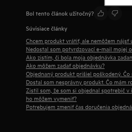
Bol tento článok užitočný?
Súvisiace články
Chcem produkt vrátiť, ale nemôžem nájsť 
Nedostal som potvrdzovací e-mail mojej 
Ako zistím, či bola moja objednávka zada
Ako môžem zadať objednávku?
Objednaný produkt prišiel poškodený. Čo
Dostal som nesprávny produkt. Čo mám ro
Zistil som, že som si objednal spotrebič v 
ho môžem vymeniť?
Potrebujem zmeniť čas doručenia objedn