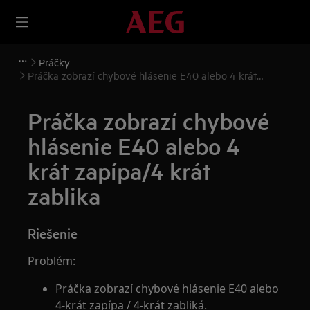
Práčky
Práčka zobrazí chybové hlásenie E40 alebo 4 krát
zapípa/4 krát zablika
Práčka zobrazí chybové
hlásenie E40 alebo 4
krát zapípa/4 krát
zablika
Riešenie
Problém:
Práčka zobrazí chybové hlásenie E40 alebo
4-krát zapípa / 4-krát zabliká.