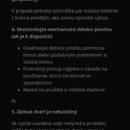
V prípade potreby odstráňte pár kúskov bielizne
z bubna predtým, ako znovu spustíte cyklus.
4. Skontrolujte mechanickú detskú poistku
(ak je k dispozícii)
Deaktivujte detskú poistku pomocou
mince alebo podobným predmetom a
skúste znovu.
Podrobný postup nájdete v návode na
používanie, ktorý ste dostali so
spotrebičom.
Návod na použitie si môžete stiahnuť .
tu
5. Zámok dverí je nefunkčný
Ak vyššie uvedené rady nevyriešia problém,