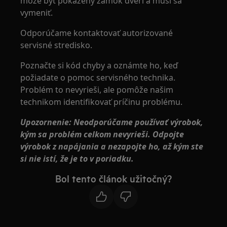
môže byť pokazený zámok dverí a musí sa
vymeniť.
Odporúčame kontaktovať autorizované
servisné stredisko.
Poznačte si kód chyby a oznámte ho, keď
požiadate o pomoc servisného technika.
Problém to nevyrieši, ale pomôže našim
technikom identifikovať príčinu problému.
Upozornenie: Neodporúčame používať výrobok,
kým sa problém celkom nevyrieši. Odpojte
výrobok z napájania a nezapojte ho, až kým ste
si nie istí, že je to v poriadku.
Bol tento článok užitočný?