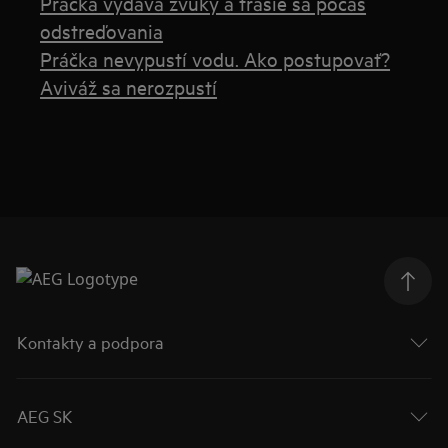
Práčka vydáva zvuky a trasie sa počas
odstreďovania
Práčka nevypustí vodu. Ako postupovať?
Aviváž sa nerozpustí
Kontakty a podpora
AEG SK