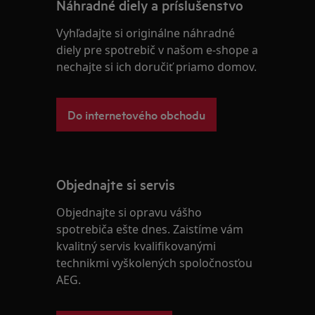
Náhradné diely a príslušenstvo
Vyhľadajte si originálne náhradné
diely pre spotrebič v našom e-shope a
nechajte si ich doručiť priamo domov.
Do internetového obchodu
Objednajte si servis
Objednajte si opravu vášho
spotrebiča ešte dnes. Zaistíme vám
kvalitný servis kvalifikovanými
technikmi vyškolených spoločnosťou
AEG.