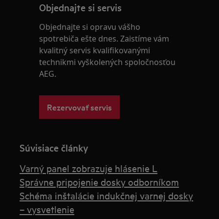
Objednajte si servis
Objednajte si opravu vášho
spotrebiča ešte dnes. Zaistíme vám
kvalitný servis kvalifikovanými
technikmi vyškolených spoločnosťou
AEG.
Rezervovať servis
Súvisiace články
Varný panel zobrazuje hlásenie L
Správne pripojenie dosky odborníkom
Schéma inštalácie indukčnej varnej dosky
– vysvetlenie