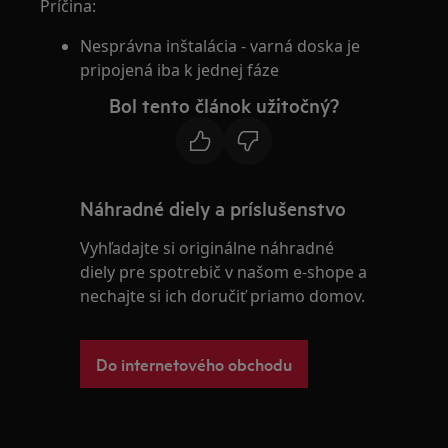
Príčina:
Nesprávna inštalácia - varná doska je
pripojená iba k jednej fáze
Bol tento článok užitočný?
Náhradné diely a príslušenstvo
Vyhľadajte si originálne náhradné
diely pre spotrebič v našom e-shope a
nechajte si ich doručiť priamo domov.
Do internetového obchodu