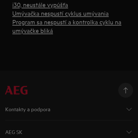
i30, neustále vypúšťa
Umývačka nespustí cyklus umývania
Program sa nespustí a kontrolka cyklu na
umývačke bliká
Kontakty a podpora
AEG SK