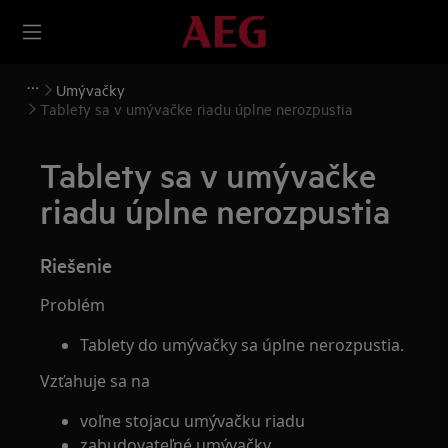
Umývačky
Tablety sa v umývačke riadu úplne nerozpustia
Tablety sa v umývačke
riadu úplne nerozpustia
Riešenie
Problém
Tablety do umývačky sa úplne nerozpustia.
Vzťahuje sa na
voľne stojacu umývačku riadu
zabudovateľné umývačky