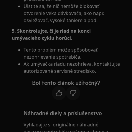
Uistite sa, že nič nemôže blokovať
otvorenie veka dávkovača, ako napr.
osviežovač, vysoké taniere a pod.
5. Skontrolujte, či je riad na konci
umývacieho cyklu horúci.
Tento problém môže spôsobovať
nezohrievanie spotrebiča.
Ak umývačka riadu nezohrieva, kontaktujte
autorizované servisné stredisko.
Bol tento článok užitočný?
Náhradné diely a príslušenstvo
Vyhľadajte si originálne náhradné
diely pre spotrebič v našom e-shope a