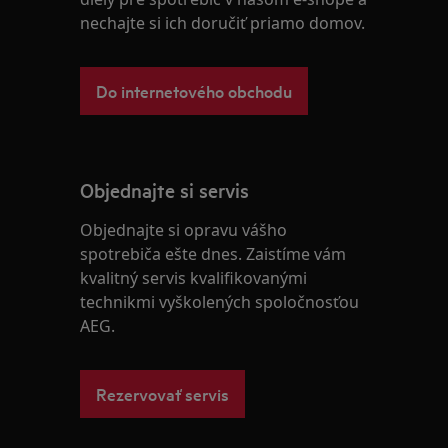
nechajte si ich doručiť priamo domov.
Do internetového obchodu
Objednajte si servis
Objednajte si opravu vášho
spotrebiča ešte dnes. Zaistíme vám
kvalitný servis kvalifikovanými
technikmi vyškolených spoločnosťou
AEG.
Rezervovať servis