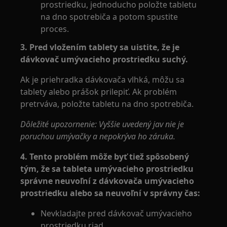
prostriedku, jednoducho položte tabletu
na dno spotrebiča a potom spustite
proces.
3. Pred vložením tablety sa uistite, že je
dávkovač umývacieho prostriedku suchý.
Ak je priehradka dávkovača vlhká, môžu sa
tablety alebo prášok prilepiť. Ak problém
pretrváva, položte tabletu na dno spotrebiča.
Dôležité upozornenie: Vyššie uvedený jav nie je
poruchou umývačky a nepokrýva ho záruka.
4. Tento problém môže byť tiež spôsobený
tým, že sa tableta umývacieho prostriedku
správne neuvoľní z dávkovača umývacieho
prostriedku alebo sa neuvoľní v správny čas:
Nevkladajte pred dávkovač umývacieho
prostriedku riad.