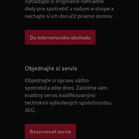
Vyhľadajte si originálne náhradné
diely pre spotrebič v našom e-shope a
nechajte si ich doručiť priamo domov.
Do internetového obchodu
Objednajte si servis
Objednajte si opravu vášho
spotrebiča ešte dnes. Zaistíme vám
kvalitný servis kvalifikovanými
technikmi vyškolených spoločnosťou
AEG.
Rezervovať servis