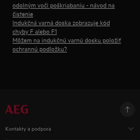
odolným voči poškriabaniu - návod na
čistenie
Indukčná varná doska zobrazuje kód
chyby F alebo F1
Môžem na indukčnú varnú dosku položiť
ochrannú podložku?
Kontakty a podpora