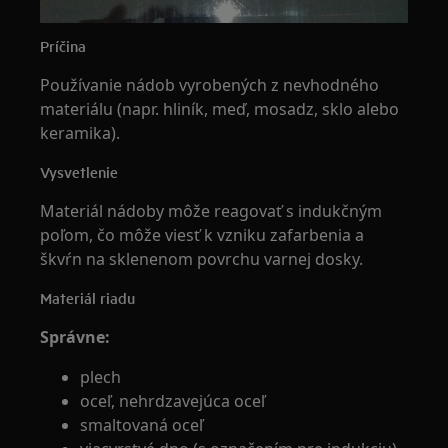
Príčina
Používanie nádob vyrobených z nevhodného
materiálu (napr. hliník, meď, mosadz, sklo alebo
keramika).
Vysvetlenie
Materiál nádoby môže reagovať s indukčným
poľom, čo môže viesť k vzniku zafarbenia a
škvŕn na sklenenom povrchu varnej dosky.
Materiál riadu
Správne:
plech
oceľ, nehrdzavejúca oceľ
smaltovaná oceľ