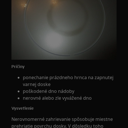
Príčiny
ponechanie prázdneho hrnca na zapnutej
varnej doske
poškodené dno nádoby
nerovné alebo zle vyvážené dno
Vysvetlenie
Nerovnomerné zahrievanie spôsobuje miestne
prehriatie povrchu dosky. V dôsledku toho