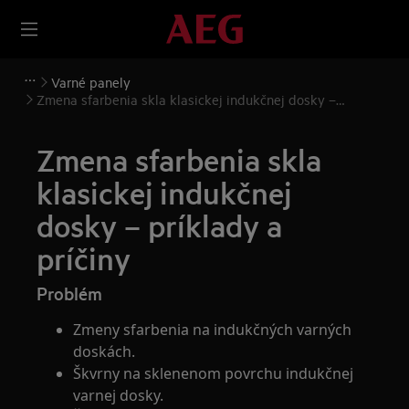
Varné panely
Zmena sfarbenia skla klasickej indukčnej dosky –
príklady a príčiny
Zmena sfarbenia skla
klasickej indukčnej
dosky – príklady a
príčiny
Problém
Zmeny sfarbenia na indukčných varných
doskách.
Škvrny na sklenenom povrchu indukčnej
varnej dosky.