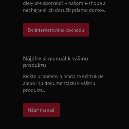
diely pre spotrebič v našom e-shope a
nechajte si ich doručiť priamo domov.
Do internetového obchodu
Nájdite si manuál k vášmu
produktu
Riešte problémy a hľadajte inštrukcie
alebo inú dokumentáciu k vášmu
produktu.
Nájsť manuál