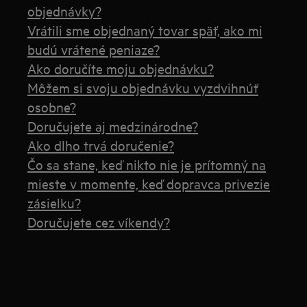
objednávky?
Vrátili sme objednaný tovar späť, ako mi
budú vrátené peniaze?
Ako doručíte moju objednávku?
Môžem si svoju objednávku vyzdvihnúť
osobne?
Doručujete aj medzinárodne?
Ako dlho trvá doručenie?
Čo sa stane, keď nikto nie je prítomný na
mieste v momente, keď dopravca privezie
zásielku?
Doručujete cez víkendy?