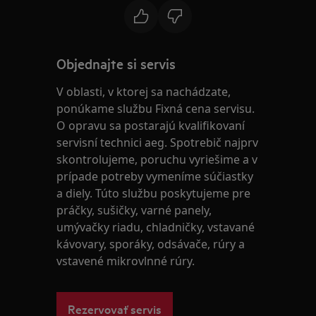
Objednajte si servis
V oblasti, v ktorej sa nachádzate,
ponúkame službu Fixná cena servisu.
O opravu sa postarajú kvalifikovaní
servisní technici aeg. Spotrebič najprv
skontrolujeme, poruchu vyriešime a v
prípade potreby vymeníme súčiastky
a diely. Túto službu poskytujeme pre
práčky, sušičky, varné panely,
umývačky riadu, chladničky, vstavané
kávovary, sporáky, odsávače, rúry a
vstavené mikrovlnné rúry.
Rezervovať servis