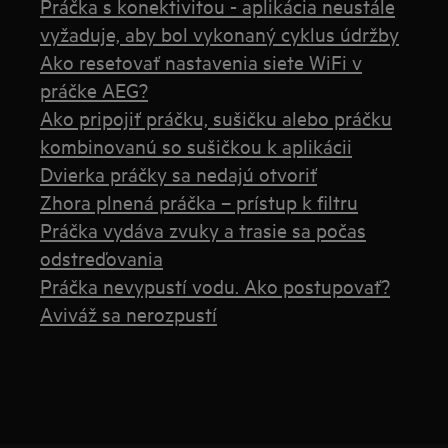
Práčka s konektivitou - aplikácia neustále
vyžaduje, aby bol vykonaný cyklus údržby
Ako resetovať nastavenia siete WiFi v
práčke AEG?
Ako pripojiť práčku, sušičku alebo práčku
kombinovanú so sušičkou k aplikácii
Dvierka práčky sa nedajú otvoriť
Zhora plnená práčka – prístup k filtru
Práčka vydáva zvuky a trasie sa počas
odstreďovania
Práčka nevypustí vodu. Ako postupovať?
Aviváž sa nerozpustí