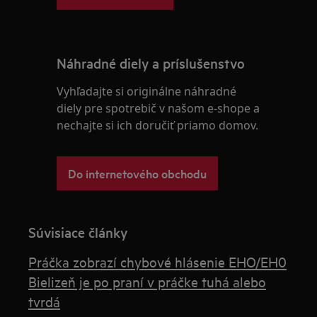
Náhradné diely a príslušenstvo
Vyhľadajte si originálne náhradné
diely pre spotrebič v našom e-shope a
nechajte si ich doručiť priamo domov.
Do internetového obchodu
Súvisiace články
Práčka zobrazí chybové hlásenie EHO/EH0
Bielizeň je po praní v práčke tuhá alebo
tvrdá