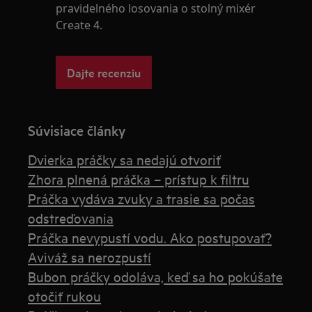
pravidelného losovania o stolný mixér
Create 4.
Dajte recenziu
Súvisiace články
Dvierka práčky sa nedajú otvoriť
Zhora plnená práčka – prístup k filtru
Práčka vydáva zvuky a trasie sa počas
odstreďovania
Práčka nevypustí vodu. Ako postupovať?
Aviváž sa nerozpustí
Bubon práčky odoláva, keď sa ho pokúšate
otočiť rukou