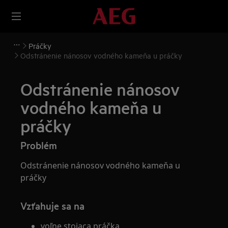
Práčky
Odstránenie nánosov vodného kameňa u práčky
Odstránenie nánosov
vodného kameňa u
práčky
Problém
Odstránenie nánosov vodného kameňa u
práčky
Vzťahuje sa na
voľne stojaca práčka