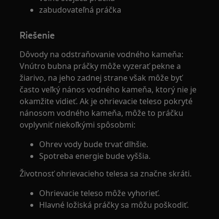
zabudovateľná práčka
Riešenie
Dôvody na odstraňovanie vodného kameňa:
Vnútro bubna práčky môže vyzerať pekne a
žiarivo, na jeho zadnej strane však môže byť
často veľký nános vodného kameňa, ktorý nie je
okamžite vidieť. Ak je ohrievacie teleso pokryté
nánosom vodného kameňa, môže to práčku
ovplyvniť niekoľkými spôsobmi:
Ohrev vody bude trvať dlhšie.
Spotreba energie bude vyššia.
Životnosť ohrievacieho telesa sa značne skráti.
Ohrievacie teleso môže vyhorieť.
Hlavné ložiská práčky sa môžu poškodiť.