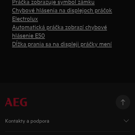
Práčka zobrazuje symbol zámku
Chybové hlásenia na displejoch práčok
Electrolux
Automatická práčka zobrazí chybové
hlásenie E50
Dĺžka prania sa na displeji práčky mení
Kontakty a podpora