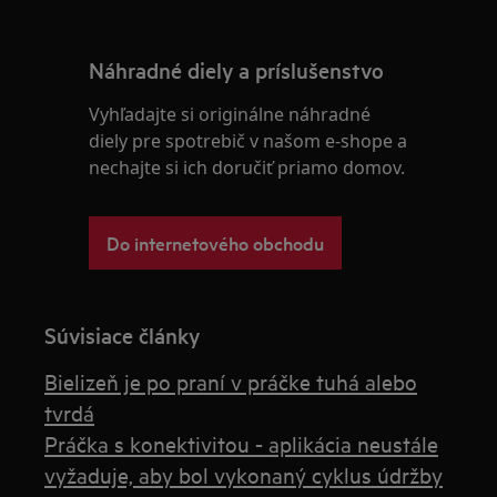
Náhradné diely a príslušenstvo
Vyhľadajte si originálne náhradné
diely pre spotrebič v našom e-shope a
nechajte si ich doručiť priamo domov.
Do internetového obchodu
Súvisiace články
Bielizeň je po praní v práčke tuhá alebo
tvrdá
Práčka s konektivitou - aplikácia neustále
vyžaduje, aby bol vykonaný cyklus údržby