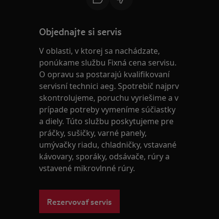
Objednajte si servis
V oblasti, v ktorej sa nachádzate,
ponúkame službu Fixná cena servisu.
O opravu sa postarajú kvalifikovaní
servisní technici aeg. Spotrebič najprv
skontrolujeme, poruchu vyriešime a v
prípade potreby vymeníme súčiastky
a diely. Túto službu poskytujeme pre
práčky, sušičky, varné panely,
umývačky riadu, chladničky, vstavané
kávovary, sporáky, odsávače, rúry a
vstavené mikrovlnné rúry.
Rezervovať servis