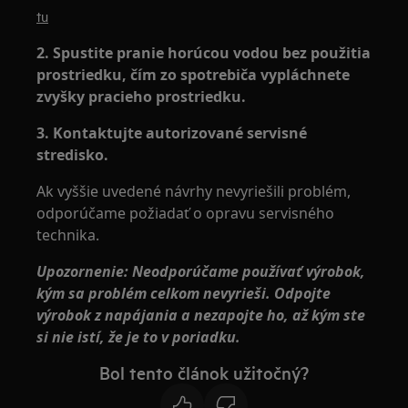
tu
2. Spustite pranie horúcou vodou bez použitia
prostriedku, čím zo spotrebiča vypláchnete
zvyšky pracieho prostriedku.
3. Kontaktujte autorizované servisné
stredisko.
Ak vyššie uvedené návrhy nevyriešili problém,
odporúčame požiadať o opravu servisného
technika.
Upozornenie: Neodporúčame používať výrobok,
kým sa problém celkom nevyrieši. Odpojte
výrobok z napájania a nezapojte ho, až kým ste
si nie istí, že je to v poriadku.
Bol tento článok užitočný?