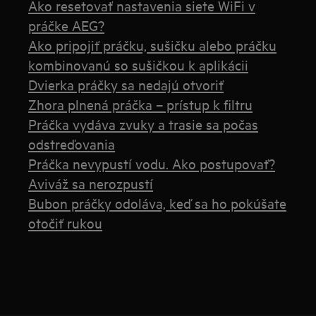
Ako resetovať nastavenia siete WiFi v
práčke AEG?
Ako pripojiť práčku, sušičku alebo práčku
kombinovanú so sušičkou k aplikácii
Dvierka práčky sa nedajú otvoriť
Zhora plnená práčka – prístup k filtru
Práčka vydáva zvuky a trasie sa počas
odstreďovania
Práčka nevypustí vodu. Ako postupovať?
Aviváž sa nerozpustí
Bubon práčky odoláva, keď sa ho pokúšate
otočiť rukou